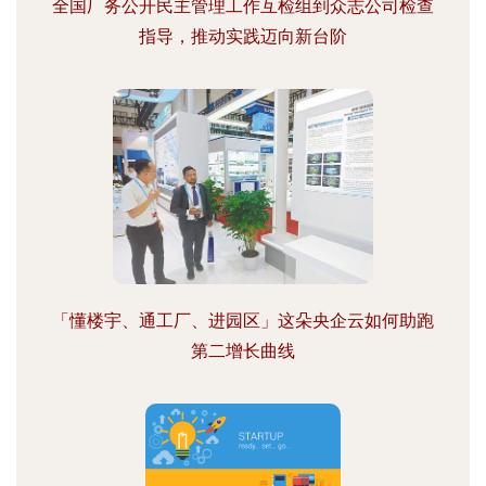
全国厂务公开民主管理工作互检组到众志公司检查
指导，推动实践迈向新台阶
「懂楼宇、通工厂、进园区」这朵央企云如何助跑
第二增长曲线