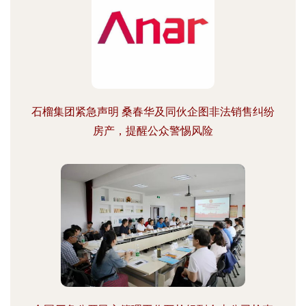
石榴集团紧急声明 桑春华及同伙企图非法销售纠纷
房产，提醒公众警惕风险